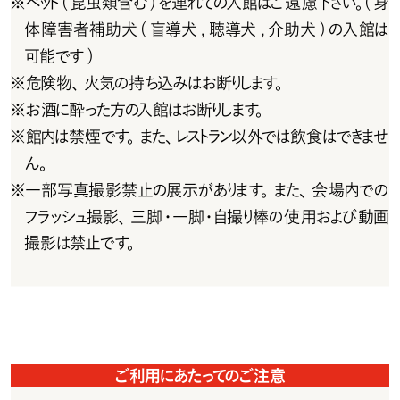
※
ペット(昆虫類含む)を連れての入館はご遠慮下さい。(身
体障害者補助犬(盲導犬,聴導犬,介助犬)の入館は
可能です)
※
危 険 物 、火 気 の 持 ち 込 み は お 断りします。
※
お 酒 に 酔 った 方 の入 館 は お 断りします。
※
館内は禁煙です。また、レストラン以外では飲食はできませ
ん。
※
一部写真撮影禁止の展示があります。また、会場内での
フラッシュ撮影、三脚・一脚・自撮り棒の使用および動画
撮影は禁止です。
ご利用にあたってのご注意