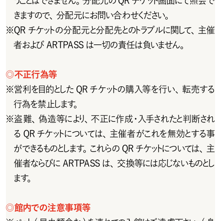
うことはできません。分配元のQRチケット画面にて照会で
きますので、分配元にお問い合わせください。
※
QRチケットの分配元と分配先とのトラブルに関して、主催
者およびARTPASSは一切の責任は負いません。
◎
不正行為等
※
営利を目的としたQRチケットの購入等を行い、転売する
行為を禁止します。
※
盗難、偽造等により、不正に作成・入手されたと判断され
るQRチケットについては、主催者がこれを無効とする事
ができるものとします。これらの QR チケットについては、主
催者ならびにARTPASSは、交換等には応じないものとし
ます。
◎
館内での注意事項等