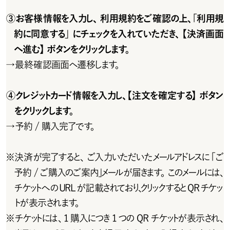
③お客様情報を入力し、利用規約をご確認の上、「利用規
約に同意する」にチェックを入れていただき、 【決済画面
へ進む】ボタンをクリックします。
→
最終確認画面へ遷移します。
④クレジットカード情報を入力し、【注文を確定する】ボタン
をクリックします。
→
予約 / 購入完了です。
※
決済が完了すると、ご入力いただいたメールアドレスに「ご
予約 / ご購入のご案内」メールが届きます。このメールには、
チケットへのURLが記載されており、クリックするとQRチケッ
トが表示されます。
※
チ ケットには 、1 購 入 に つき 1 つ の Q R チ ケットが 表 示 され 、