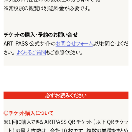
※
常設展の観覧は別途料金が必要です。
チケットの購入・予約のお問い合せ
ART PASS公式サイトの
お問合せフォーム
よりお問 合 せくだ
さい。
よくあるご 質 問
もご参照ください。
必ずお読みください
◎
チ ケット購 入 について
※
1 回に購入できる ARTPASS QR チケット( 以下 QR チケッ
ト)の最大枚数は、合計10枚です。複数の券種をまとめ