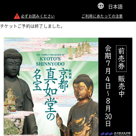
日本語
必ずお読みください
ご利用にあたっての注意
チケットご予約は終了しました。