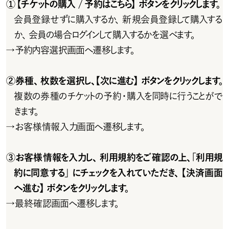
①【チケットの購入 / 予約はこちら】ボタンをクリックします。
会員登録せずに購入するか、新規会員登録して購入する
か、会員の場合ログインして購入するかを選べます。
→
予約内容選択画面へ遷移します。
②券種、枚数を選択し、【次に進む】ボタンをクリックします。
複 数 の 券 種 の チ ケットの 予 約・購 入を 同 時 に 行うことが で
きます。
→
お客様情報入力画面へ遷移します。
③お客様情報を入力し、利用規約をご確認の上、「利用規
約に同意する」にチェックを入れていただき、 【決済画面
へ進む】ボタンをクリックします。
→
最終確認画面へ遷移します。