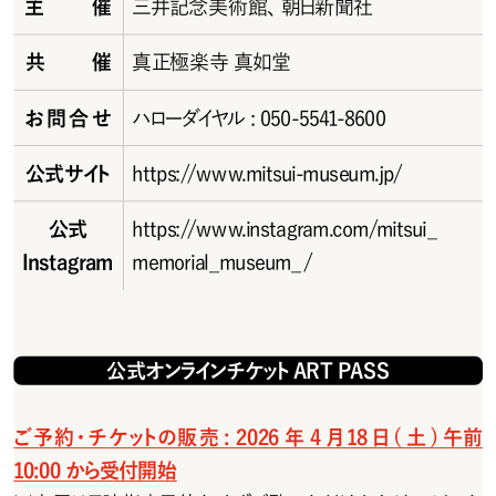
主催
三井記念美術館、朝日新聞社
共催
真正極楽寺 真如堂
お問合せ
ハローダイヤル: 050-5541-8600
公 式 サイト
https://www.mitsui-museum.jp/
公式
ht tps://w w w.instagram.com/mitsui_
Instagram
memorial_museum_/
公式オンラインチケットART PASS
ご予約・チケットの販売: 2026年4月18日(土)午前
10:00 から受付開始