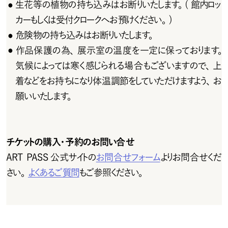
生花等の植物の持ち込みはお断りいたします。( 館内ロッ
●
カーもしくは受 付クロークへお 預けください。)
危険 物の持ち込みはお断りいたします。
●
作品保護の為、展示室の温度を一定に保っております。
●
気候によっては寒く感じられる場合もございますので、上
着などをお持ちになり体温調節をしていただけますよう、お
願いいたします。
チケットの購入・予約のお問い合せ
ART PASS公式サイトの
お問合せフォーム
よりお問 合 せくだ
さい。
よくあるご 質 問
もご参照ください。