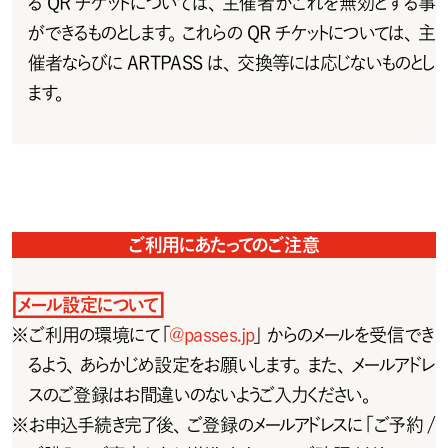
るQRチケットについては、主催者がこれを無効とする事
ができるものとします。これらの QR チケットについては、主
催者ならびにARTPASSは、交換等には応じないものとし
ます。
ご利用にあたってのご注意
メール設定について
※
ご 利 用 の 環 境 に て「
@passes.jp
」からのメールを受信でき
るよう、あらかじめ設定をお願いします。また、メールアドレ
スのご登 録はお間違いのないようご入 力ください。
※
お申込手続き完了後、ご登録のメールアドレスに「ご予約 /