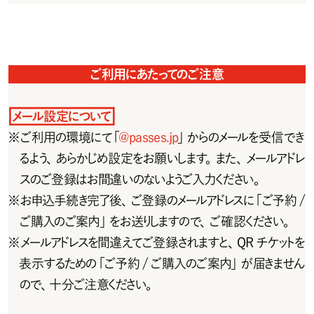
ご利用にあたってのご注意
メール設定について
※
ご 利 用 の 環 境 に て「
@passes.jp
」からのメールを受信でき
るよう、あらかじめ設定をお願いします。また、メールアドレ
スのご登 録はお間違いのないようご入 力ください。
※
お申込手続き完了後、ご登録のメールアドレスに「ご予約 /
ご 購 入のご 案 内 」をお 送りしますので 、ご 確 認ください 。
※
メールアドレスを間違えてご登録されますと、QRチケットを
表示するための「ご予約 /ご購入のご案内」が届きません
ので、十分ご注意ください。