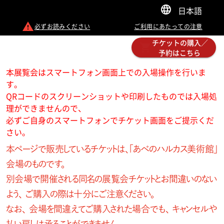
日本語
必ずお読みください
ご利用にあたっての注意
チケットの購入／
予約はこちら
本展覧会はスマートフォン画面上での入場操作を行いま
す。
QRコードのスクリーンショットや印刷したものでは入場処
理ができませんので、
必ずご自身のスマートフォンでチケット画面をご提示くだ
さい。
本ページで販売しているチケットは、「あべのハルカス美術館」
会 場のものです。
別 会 場 で 開 催 さ れ る 同 名 の 展 覧 会 チ ケ ットと お 間 違 い の な い
よう、ご 購 入の際 は 十 分 にご 注 意ください 。
なお、会場を間違えてご購入された場合でも、キャンセルや
払い戻しは 承ることが できません 。