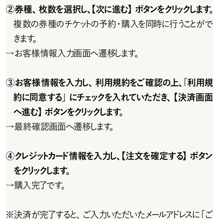
②券種、枚数を選択し、【次に進む】ボタンをクリックします。
複 数 の 券 種 の チ ケットの 予 約・購 入を 同 時 に 行うことが で
きます。
→
お客様情報入力画面へ遷移します。
③お客様情報を入力し、利用規約をご確認の上、「利用規
約に同意する」にチェックを入れていただき、 【決済画面
へ進む】ボタンをクリックします。
→
最終確認画面へ遷移します。
④クレジットカード情報を入力し、【注文を確定する】ボタン
をクリックします。
→
購入完了です。
※
決済が完了すると、ご入力いただいたメールアドレスに「ご