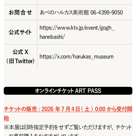
お問合せ
あべのハルカス美術館 06-4399-9050
https://www.ktv.jp/event/gogh_
公 式 サイト
hanebashi/
公式X
https://x.com/harukas_museum
(旧Twitter)
オンラインチ ケット A R T   P A S S
チケットの販売: 2026年7月4日(土) 0:00から受付開
始
※
本展は日時指定予約をせずご覧いただけますが、チケット
の 事 前 購 入をお す すめしています。