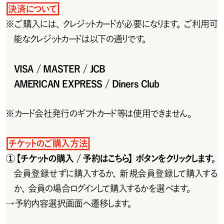
決済について
※
ご 購 入 には 、クレジットカードが 必 要 に なります。ご 利 用 可
能なクレジットカードは以下の通りです。
VISA / MASTER / JCB
AMERICAN EXPRESS / Diners Club
※
カード会 社 発 行のギフトカード等は使 用できません。
チ ケットのご 購 入 方 法
①【チケットの購入 / 予約はこちら】ボタンをクリックします。
会員登録せずに購入するか、新規会員登録して購入する
か、会員の場合ログインして購入するかを選べます。
→
予約内容選択画面へ遷移します。