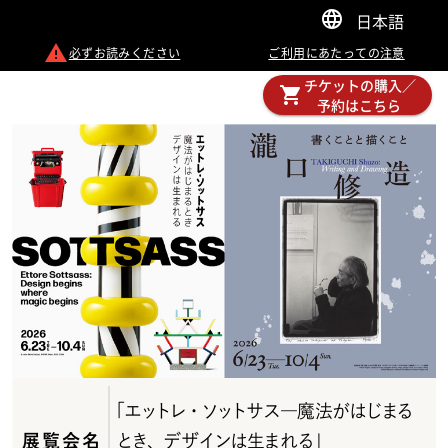
日本語
必ずお読みください
ご利用にあたっての注意
チケットの購入／
予約はこちら
「エットレ・ソットサス―魔法がはじまる
展覧会名
とき、デザインは生まれる」