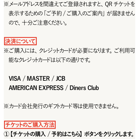
※
メールアドレスを間違えてご登録されますと、QRチケットを
表示するための「ご予約 /ご購入のご案内」が届きません
ので、十分ご注意ください。
決済について
※
ご 購 入 には 、クレジットカードが 必 要 に なります。ご 利 用 可
能なクレジットカードは以下の通りです。
VISA / MASTER / JCB
AMERICAN EXPRESS / Diners Club
※
カード会 社 発 行のギフトカード等は使 用できません。
チ ケットのご 購 入 方 法
①【チケットの購入 / 予約はこちら】ボタンをクリックします。