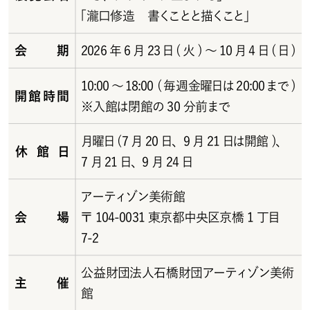
「瀧口修造 書くことと描くこと」
会期
2026年6月23日(火)～10月4日(日)
10:00～18:00 (毎週金曜日は20:00まで) 
開館時間
※入館は閉館の 30 分前まで
月曜日(7月20日、9月21日は開館)、
休館日
7月21日、9月24日
アーティゾン美術館
会場
〒104-0031東京都中央区京橋1丁目
7-2
公益財団法人石橋財団アーティゾン美術
主催
館