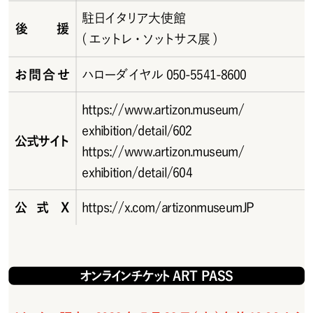
駐日イタリア大使館
後援
( エットレ・ソットサス展 )
お問合せ
ハローダイヤル050-5541-8600
https://www.artizon.museum/
exhibition/detail/602
公式サイト
https://www.artizon.museum/
exhibition/detail/604
公式X
https://x.com/artizonmuseumJP
オンラインチ ケット A R T   P A S S