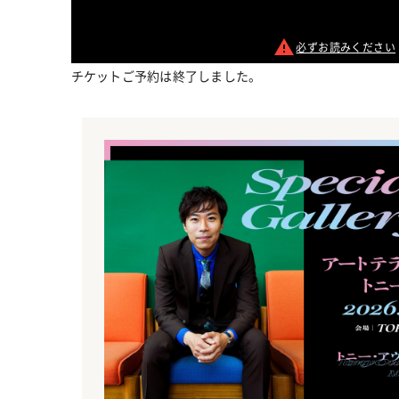
必ずお読みください
チケットご予約は終了しました。